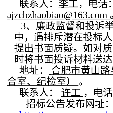
联系人：
李工
，电话
ajzcbzhaobiao@163.com
3、廉政监督和投诉
中，遇排斥潜在投标人
提出书面质疑。如对质
时将书面投诉材料送达
地址：
合肥市黄山路
合室、纪检室）
。
联系人：
许工
，电话
招标公告发布网址