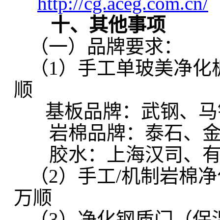
http://cg.aceg.com.cn/
十、其他事项
（一）品牌要求：
（1）手工单玻美净化
顺
基板品牌：武钢、马
岩棉品牌：泰石、金
胶水：上海汉司、有
（2）手工/机制岩棉
万顺
（3）净化钢质门（保