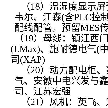
（18）温湿度显示
韦尔、江森(含PLC
配线配管。预留MES
（19）母线：镇江西门
(LMax)、施耐德电气(
司(XAP)
（20）动力配电柜
气、安徽中电兴发与
司、江苏宏强
（21）风机：英飞