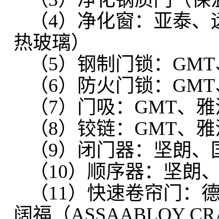
（4）净化窗：亚泰、
热玻璃）
（5）钢制门锁：GM
（6）防火门锁：GM
（7）门吸：GMT、
（8）铰链：GMT、
（9）闭门器：坚朗、
（10）顺序器：坚朗、
（11）快速卷帘门：
阔福（ASSAABLOY C