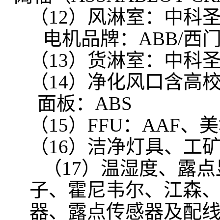
（12）风淋室：中科
电机品牌：ABB/西
（13）货淋室：中科
（14）净化风口含高
面板：ABS
（15）FFU：AAF
（16）洁净灯具、工
（17）温湿度、露
子、霍尼韦尔、江森、
器、露点传感器及配线