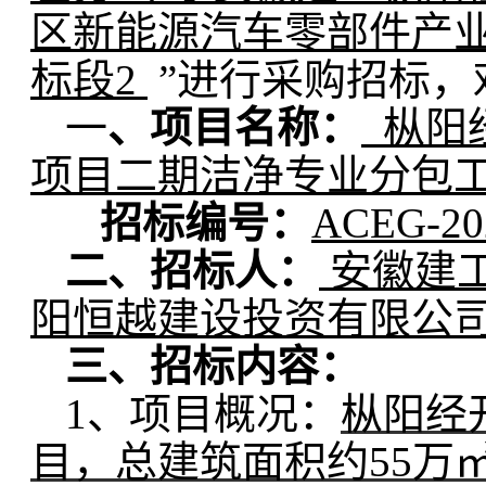
区新能源汽车零部件产
标段2
”进行采购招标，
一
、项目名称：
枞阳
项目二期洁净专业分包工
招标编号：
ACEG-20
二、招标人：
安徽建工
阳恒越建设投资有限公
三、招标内容：
1、项目概况：
枞阳经
目
，总建筑面积约55万