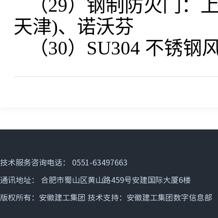
（29）钢制防火门：上
天津)、诺沃芬
（30）SU304 不
技术服务咨询电话： 0551-63497663
通讯地址： 合肥市蜀山区黄山路459号安建国际大厦6楼
版权所有：安徽建工集团 技术支持：安徽建工集团数字信息部