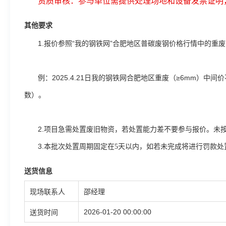
资质审核：参与单位需提供处理场地和设备发票证明
其他要求
1.报价参照“我的钢铁网”合肥地区普碳废钢价格行情中的重
例：2025.4.21日我的钢铁网合肥地区重废（≥6mm）中间价不
数）。
2.项目急需处置废旧物资，若处置能力差不要参与报价。未
3.本批次处置周期固定在
天以内，如若未完成将进行罚款处
5
送货信息
现场联系人
邵经理
2026-01-20 00:00:00
送货时间