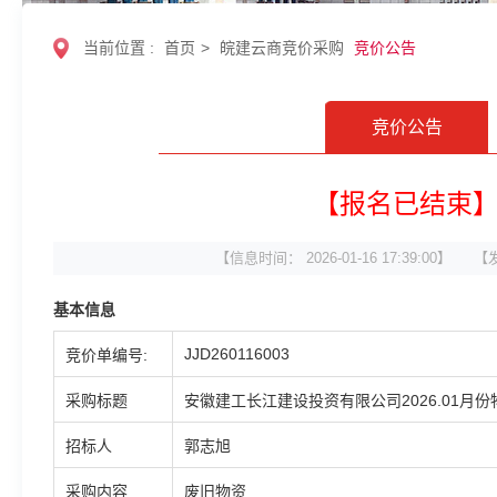
当前位置 :
首页
>
皖建云商竞价采购
竞价公告
竞价公告
【报名已结束
【信息时间： 2026-01-16 17:39:00】
【
基本信息
JJD260116003
竞价单编号:
采购标题
安徽建工长江建设投资有限公司2026.01月
招标人
郭志旭
采购内容
废旧物资