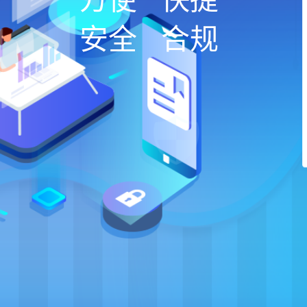
方便
快捷
安全
合规